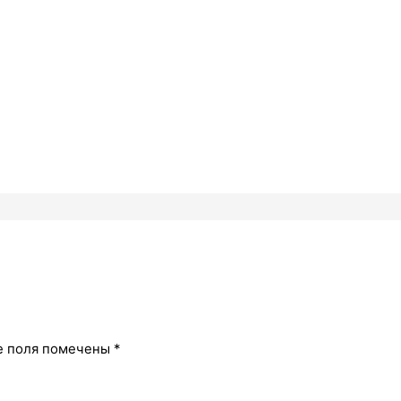
е поля помечены
*