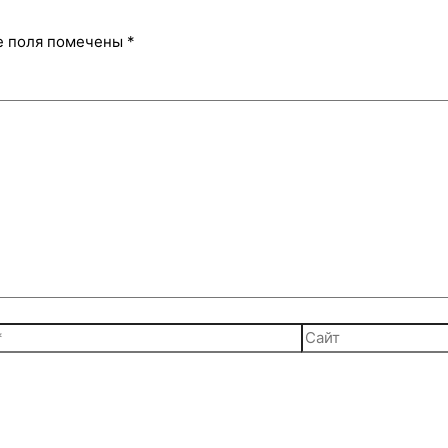
е поля помечены
*