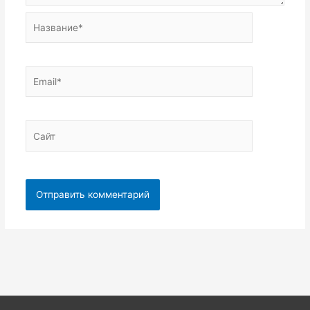
Название*
Email*
Сайт