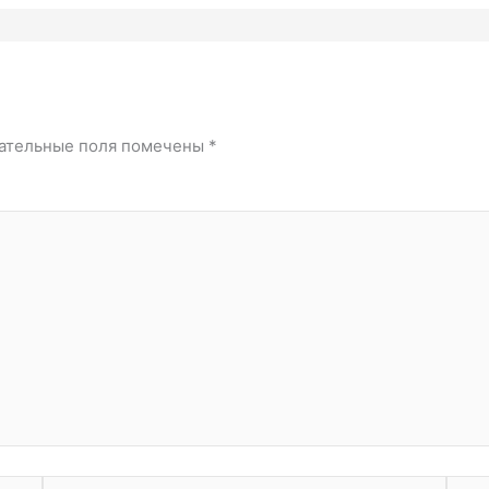
ательные поля помечены
*
Email*
Сайт