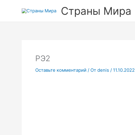
Перейти
Страны Мира
к
содержимому
РЭ2
Оставьте комментарий
/ От
denis
/
11.10.2022