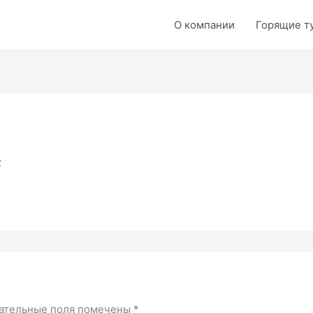
О компании
Горящие т
2
ательные поля помечены
*