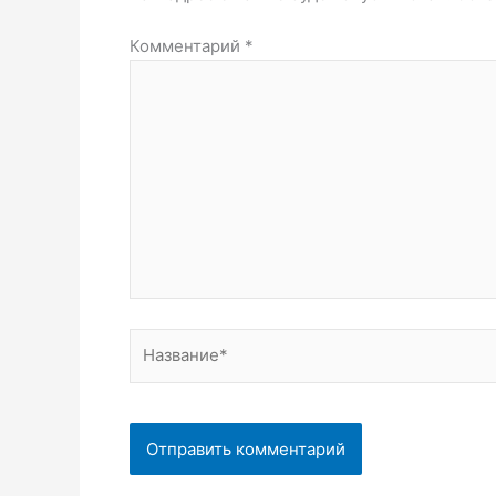
Комментарий
*
Название*