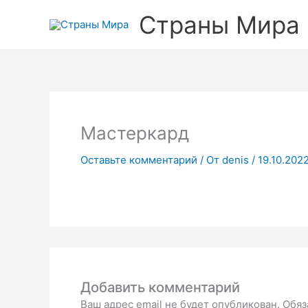
Перейти
Страны Мира
к
содержимому
Мастеркард
Оставьте комментарий
/ От
denis
/
19.10.202
Добавить комментарий
Ваш адрес email не будет опубликован.
Обяз