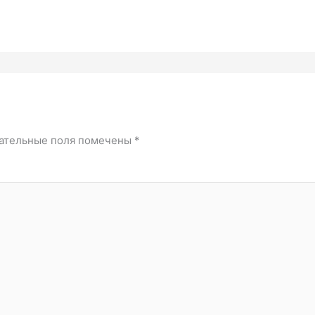
ательные поля помечены
*