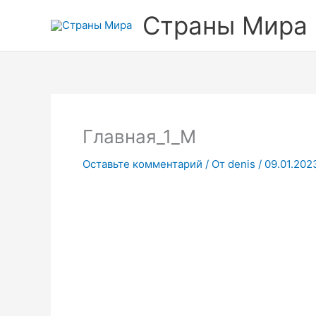
Перейти
Страны Мира
к
содержимому
Главная_1_М
Оставьте комментарий
/ От
denis
/
09.01.202