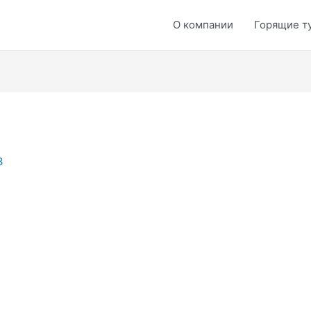
О компании
Горящие т
3