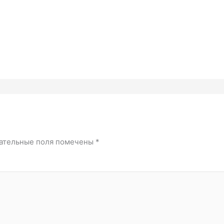
ательные поля помечены
*