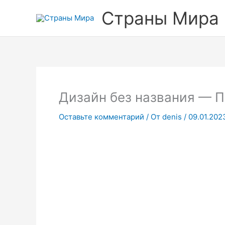
Перейти
Страны Мира
к
содержимому
Дизайн без названия — П
Оставьте комментарий
/ От
denis
/
09.01.202