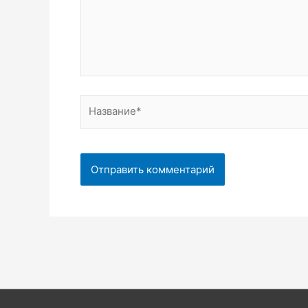
Название*