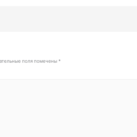
ательные поля помечены
*