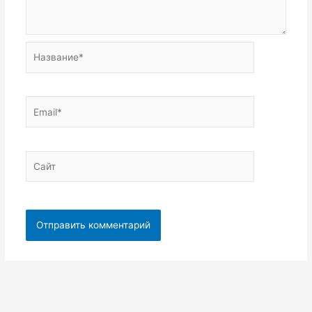
Название*
Email*
Сайт