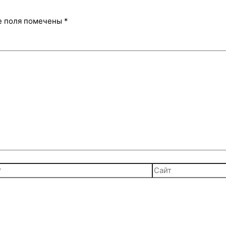
е поля помечены
*