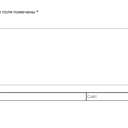
е поля помечены
*