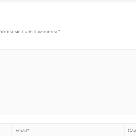
ательные поля помечены
*
Email*
Сайт