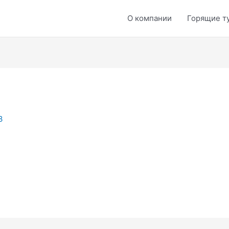
О компании
Горящие т
3