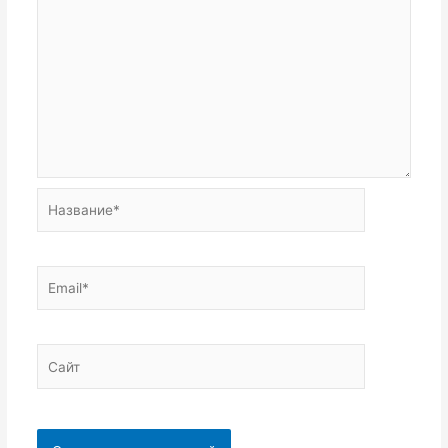
Название*
Email*
Сайт