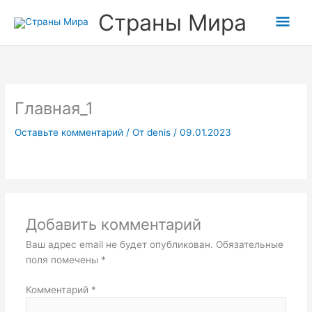
Перейти
Гла
Страны Мира
к
содержимому
мен
Главная_1
Оставьте комментарий
/ От
denis
/
09.01.2023
Добавить комментарий
Ваш адрес email не будет опубликован.
Обязательные
поля помечены
*
Комментарий
*