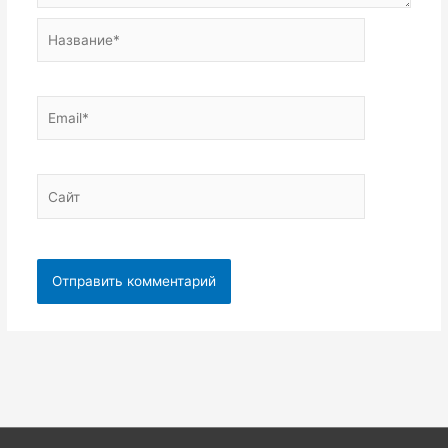
Название*
Email*
Сайт