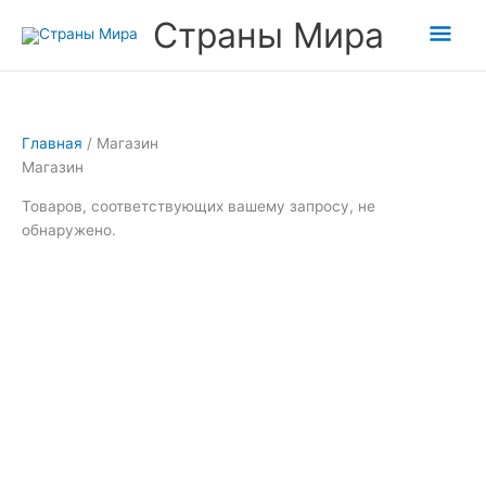
Перейти
Гла
Страны Мира
к
содержимому
мен
Главная
/ Магазин
Магазин
Товаров, соответствующих вашему запросу, не
обнаружено.